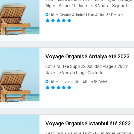
Alger - Séjour 10 Jours et 8 Nuits. - Séjour 1...
Hôtel Crystal Admiral Ultra All Inc 5* Deluxe
Voyage Organisé Antalya été 2023
Extra Nuitée Supp 22 000 dzd Plage à 700m
Navette Vers la Plage Gratuite
Hôtel Innvista Ultra All inc 5* Belek
Voyage Organisé Istanbul été 2023
Il est inclus dans le tarif: - Billet Alger -Istanbul