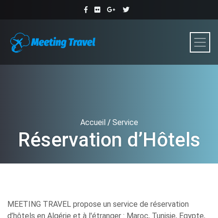
Accueil
/
Service
Réservation d’Hôtels
MEETING TRAVEL propose un service de réservation
d’hôtels en Algérie et à l'étranger : Maroc, Tunisie, Egypte,